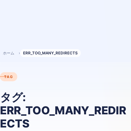
ホーム
ERR_TOO_MANY_REDIRECTS
TAG
タグ:
ERR_TOO_MANY_REDIR
ECTS