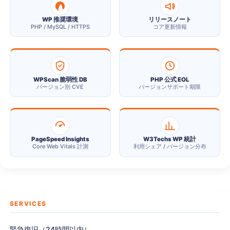
WP 推奨環境
リリースノート
PHP / MySQL / HTTPS
コア更新情報
WPScan 脆弱性 DB
PHP 公式 EOL
バージョン別 CVE
バージョンサポート期限
PageSpeed Insights
W3Techs WP 統計
Core Web Vitals 計測
利用シェア / バージョン分布
SERVICES
緊急復旧（24時間以内）