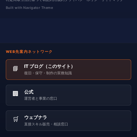
Built with Navigator Theme
WEB先案内ネットワーク
IT ブログ（このサイト）
📘
復旧・保守・制作の実務知識
公式
🏢
運営者と事業の窓口
ウェブナラ
🛒
直接スキル販売・相談窓口