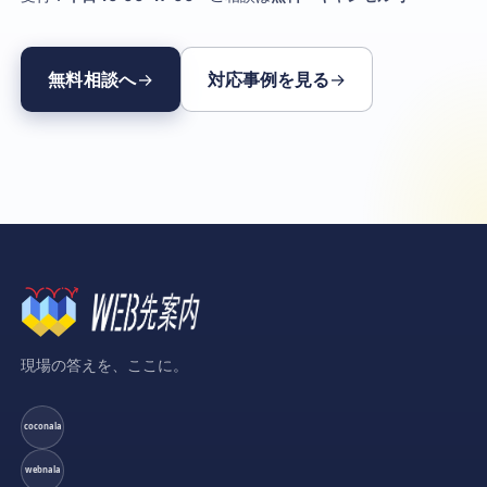
無料相談へ
対応事例を見る
現場の答えを、ここに。
coconala
webnala