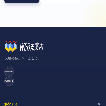
現場の答えを、ここに。
coconala
webnala
解決する