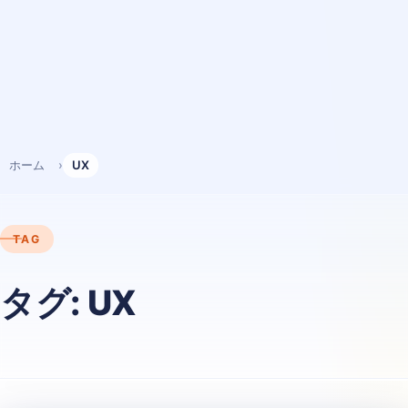
ホーム
UX
TAG
タグ:
UX