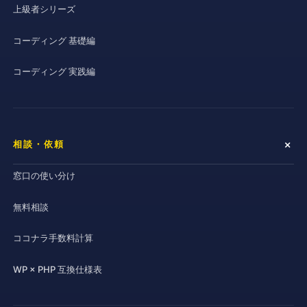
上級者シリーズ
コーディング 基礎編
コーディング 実践編
相談・依頼
窓口の使い分け
無料相談
ココナラ手数料計算
WP × PHP 互換仕様表