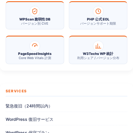
WPScan 脆弱性 DB
PHP 公式 EOL
バージョン別 CVE
バージョンサポート期限
PageSpeed Insights
W3Techs WP 統計
Core Web Vitals 計測
利用シェア / バージョン分布
SERVICES
緊急復旧（24時間以内）
WordPress 復旧サービス
WordPress 保守プラン