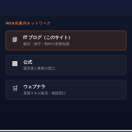
WEB先案内ネットワーク
IT ブログ（このサイト）
📘
復旧・保守・制作の実務知識
公式
🏢
運営者と事業の窓口
ウェブナラ
🛒
直接スキル販売・相談窓口