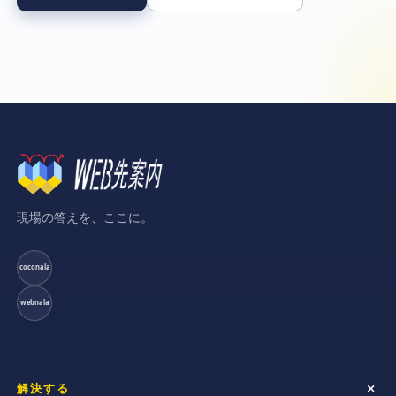
現場の答えを、ここに。
coconala
webnala
解決する