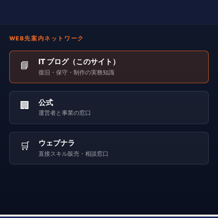
WEB先案内ネットワーク
IT ブログ（このサイト）
📘
復旧・保守・制作の実務知識
公式
🏢
運営者と事業の窓口
ウェブナラ
🛒
直接スキル販売・相談窓口