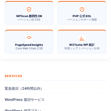
WPScan 脆弱性 DB
PHP 公式 EOL
バージョン別 CVE
バージョンサポート期限
PageSpeed Insights
W3Techs WP 統計
Core Web Vitals 計測
利用シェア / バージョン分布
SERVICES
緊急復旧（24時間以内）
WordPress 復旧サービス
WordPress 保守プラン