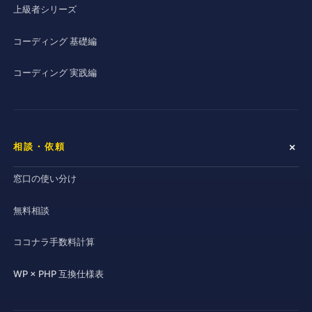
上級者シリーズ
コーディング 基礎編
コーディング 実践編
相談・依頼
窓口の使い分け
無料相談
ココナラ手数料計算
WP × PHP 互換仕様表