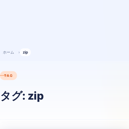
ホーム
zip
TAG
タグ:
zip