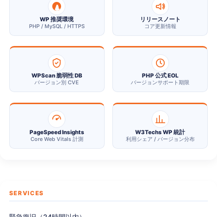
WP 推奨環境
リリースノート
PHP / MySQL / HTTPS
コア更新情報
WPScan 脆弱性 DB
PHP 公式 EOL
バージョン別 CVE
バージョンサポート期限
PageSpeed Insights
W3Techs WP 統計
Core Web Vitals 計測
利用シェア / バージョン分布
SERVICES
緊急復旧（24時間以内）