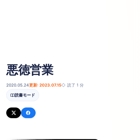
悪徳営業
2020.05.24
更新: 2023.07.15
読了 1 分
読書モード