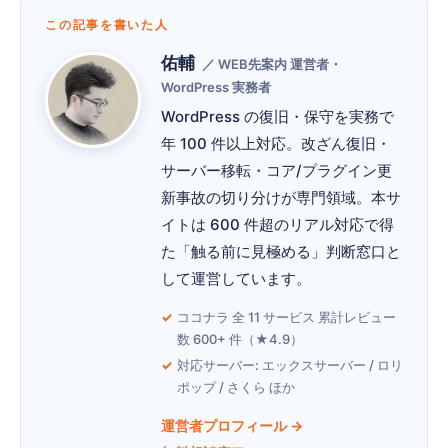
この記事を書いた人
佑輔
／ WEB先案内 運営者・
WordPress 実務者
WordPress の復旧・保守を実務で
年 100 件以上対応。改ざん復旧・
サーバー移転・コア/プラグイン更
新事故の切り分けが専門領域。本サ
イトは 600 件超のリアル対応で得
た「触る前に見極める」判断窓口と
して運営しています。
ココナラ 全 11 サービス 累計レビュー
数 600+ 件（★4.9）
対応サーバー: エックスサーバー / ロリ
ポップ / さくら ほか
運営者プロフィール →