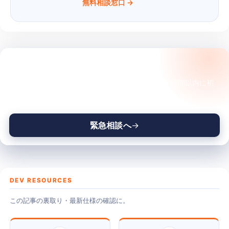
無料相談窓口 →
サイトが今、変な状態ですか？
触る前に、状況を一緒に整理させてください。24 時間以内に初
動の判断を返します。
緊急相談へ
DEV RESOURCES
この記事の裏取り・最新仕様の確認に。