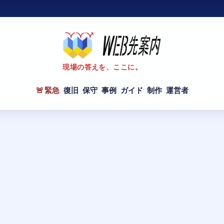
現場の答えを、ここに。
緊急
復旧
保守
事例
ガイド
制作
運営者