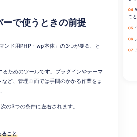
こ
ーバーで使うときの前提
コマンド用PHP・wp本体」の3つが要る、と
ら操作するためのツールです。プラグインやテーマ
トなど、管理画面では手間のかかる作業をま
）。
、次の3つの条件に左右されます。
）
あること