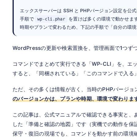
エックスサーバーは SSH と PHPバージョン設定を公
手順で
を置けば多くの環境で動かせます
wp-cli.phar
時期やプランで変わるため、下記の手順で「自分の環境
WordPressの更新や検索置換を、管理画面で1
コマンドでまとめて実行できる「WP-CLI」を、
すると、「同梱されている」「このコマンドで入る
ただ、その多くは情報が古く、当時のPHPバージョ
のバージョンかは、プランや時期、環境で変わりま
この記事は、公式マニュアルで確認できる事実と、
した「準備と確認の地図」です（実機での動作を保証す
保守・復旧の現場でも、コマンドを動かす前の環境