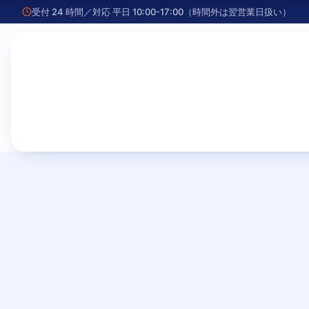
受付 24 時間／対応 平日 10:00-17:00（時間外は翌営業日扱い）