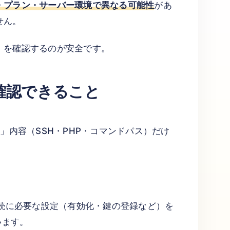
・プラン・サーバー環境で異なる可能性
があ
せん。
」を確認するのが安全です。
確認できること
」内容（SSH・PHP・コマンドパス）だけ
接続に必要な設定（有効化・鍵の登録など）を
います。