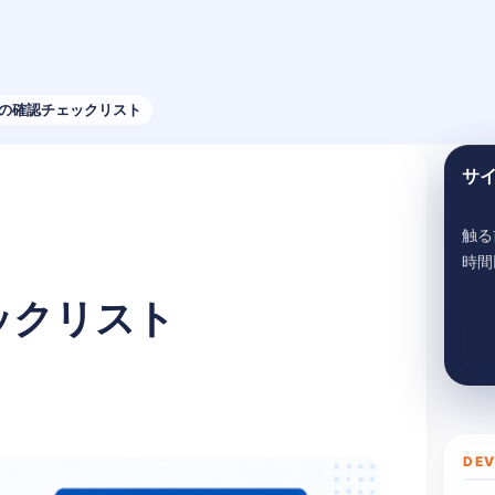
前の確認チェックリスト
サ
触る
時間
ックリスト
DEV