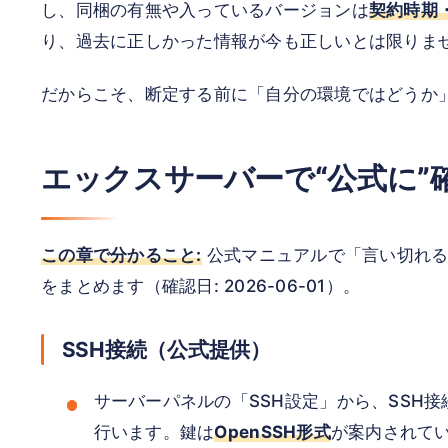
し、同梱の有無や入っているバージョンは
契約時期
り、過去に正しかった情報が今も正しいとは限りま
だからこそ、断定する前に「自分の環境ではどうか
エックスサーバーで“公式に”
この章で分かること:
公式マニュアルで「言い切れる
をまとめます（確認日: 2026-06-01）。
SSH接続（公式提供）
サーバーパネルの「SSH設定」から、SSH
行います。鍵は
OpenSSH形式
が案内されて