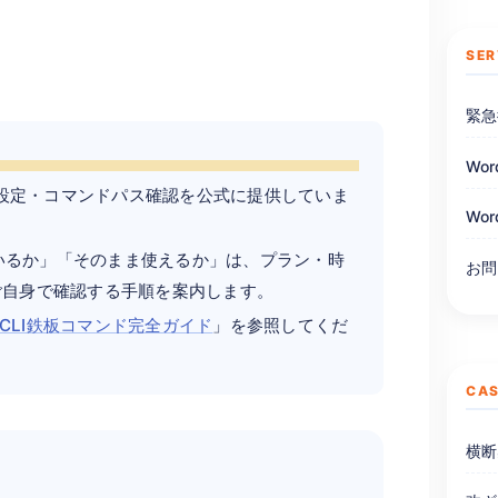
SER
緊急
Wo
ン設定・コマンドパス確認を公式に提供していま
Wo
ているか」「そのまま使えるか」は、プラン・時
お問
ご自身で確認する手順を案内します。
-CLI鉄板コマンド完全ガイド
」を参照してくだ
CAS
横断