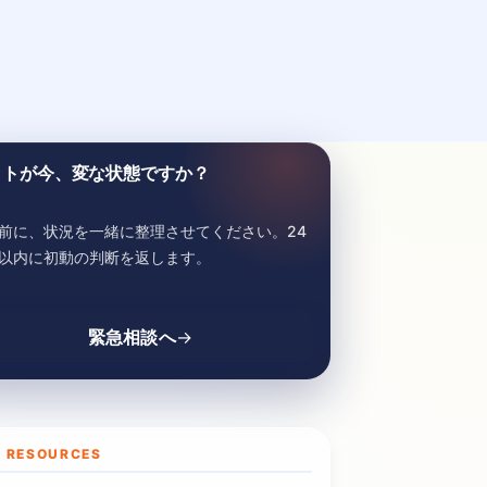
イトが今、変な状態ですか？
前に、状況を一緒に整理させてください。24
以内に初動の判断を返します。
緊急相談へ
 RESOURCES