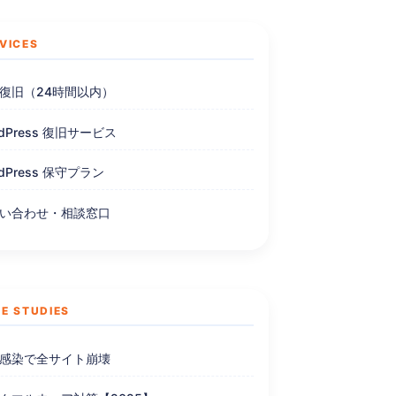
VICES
復旧（24時間以内）
rdPress 復旧サービス
rdPress 保守プラン
い合わせ・相談窓口
E STUDIES
感染で全サイト崩壊